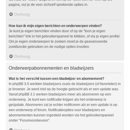
pagina, vul je de voor zichzelf sprekende opties in.
Omhoog
Hoe kan ik mijn eigen berichten en onderwerpen vinden?
Je kunt je eigen berichten vinden door of op de "toon je eigen
berichten" link in het gebruikerspaneel te klikken, of via je eigen profiel.
Om je eigen onderwerpen te zoeken moet je de geavanceerde
zoekfunctie gebruiken en de nodige opties invullen.
Omhoog
Onderwerpabonnementen en bladwijzers
Wat is het verschil tussen een bladwijzer en abonnement?
In phpBB 3.0 werkten bladwijzers zoals de bladwijzers (of favorieten) in
je browser. Je werd niet op de hoogte gebracht als er een update was.
Vanaf phpBB 3.1 werken bladwijzers meer als abonneren op een
onderwerp. Je kunt een notificatie krijgen als het onderwerp is
geüpdate. Abonneren zal je echter notificeren als er een update is op
een onderwerp of forum. Notificatieopties voor bladwijzers en
abonnementen kunnen ingesteld worden via het gebruikerspaneel
onder “Forumvoorkeuren”.
Omhoog