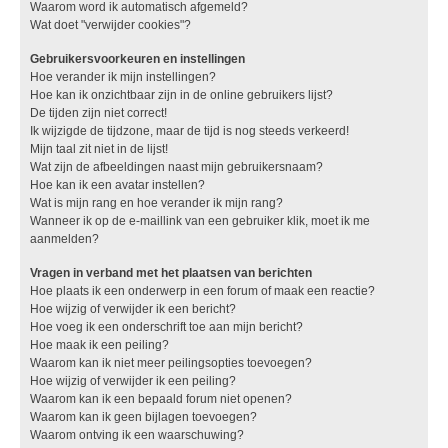
Waarom word ik automatisch afgemeld?
Wat doet "verwijder cookies"?
Gebruikersvoorkeuren en instellingen
Hoe verander ik mijn instellingen?
Hoe kan ik onzichtbaar zijn in de online gebruikers lijst?
De tijden zijn niet correct!
Ik wijzigde de tijdzone, maar de tijd is nog steeds verkeerd!
Mijn taal zit niet in de lijst!
Wat zijn de afbeeldingen naast mijn gebruikersnaam?
Hoe kan ik een avatar instellen?
Wat is mijn rang en hoe verander ik mijn rang?
Wanneer ik op de e-maillink van een gebruiker klik, moet ik me
aanmelden?
Vragen in verband met het plaatsen van berichten
Hoe plaats ik een onderwerp in een forum of maak een reactie?
Hoe wijzig of verwijder ik een bericht?
Hoe voeg ik een onderschrift toe aan mijn bericht?
Hoe maak ik een peiling?
Waarom kan ik niet meer peilingsopties toevoegen?
Hoe wijzig of verwijder ik een peiling?
Waarom kan ik een bepaald forum niet openen?
Waarom kan ik geen bijlagen toevoegen?
Waarom ontving ik een waarschuwing?