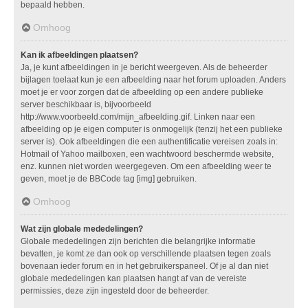
bepaald hebben.
Omhoog
Kan ik afbeeldingen plaatsen?
Ja, je kunt afbeeldingen in je bericht weergeven. Als de beheerder
bijlagen toelaat kun je een afbeelding naar het forum uploaden. Anders
moet je er voor zorgen dat de afbeelding op een andere publieke
server beschikbaar is, bijvoorbeeld
http://www.voorbeeld.com/mijn_afbeelding.gif. Linken naar een
afbeelding op je eigen computer is onmogelijk (tenzij het een publieke
server is). Ook afbeeldingen die een authentificatie vereisen zoals in:
Hotmail of Yahoo mailboxen, een wachtwoord beschermde website,
enz. kunnen niet worden weergegeven. Om een afbeelding weer te
geven, moet je de BBCode tag [img] gebruiken.
Omhoog
Wat zijn globale mededelingen?
Globale mededelingen zijn berichten die belangrijke informatie
bevatten, je komt ze dan ook op verschillende plaatsen tegen zoals
bovenaan ieder forum en in het gebruikerspaneel. Of je al dan niet
globale mededelingen kan plaatsen hangt af van de vereiste
permissies, deze zijn ingesteld door de beheerder.