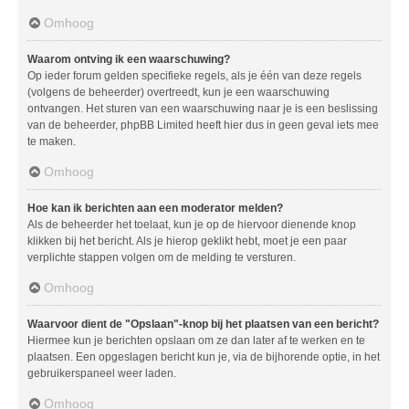
Omhoog
Waarom ontving ik een waarschuwing?
Op ieder forum gelden specifieke regels, als je één van deze regels
(volgens de beheerder) overtreedt, kun je een waarschuwing
ontvangen. Het sturen van een waarschuwing naar je is een beslissing
van de beheerder, phpBB Limited heeft hier dus in geen geval iets mee
te maken.
Omhoog
Hoe kan ik berichten aan een moderator melden?
Als de beheerder het toelaat, kun je op de hiervoor dienende knop
klikken bij het bericht. Als je hierop geklikt hebt, moet je een paar
verplichte stappen volgen om de melding te versturen.
Omhoog
Waarvoor dient de "Opslaan"-knop bij het plaatsen van een bericht?
Hiermee kun je berichten opslaan om ze dan later af te werken en te
plaatsen. Een opgeslagen bericht kun je, via de bijhorende optie, in het
gebruikerspaneel weer laden.
Omhoog