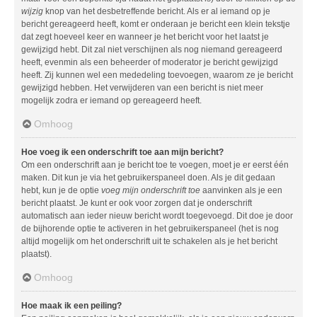
wijzig
knop van het desbetreffende bericht. Als er al iemand op je
bericht gereageerd heeft, komt er onderaan je bericht een klein tekstje
dat zegt hoeveel keer en wanneer je het bericht voor het laatst je
gewijzigd hebt. Dit zal niet verschijnen als nog niemand gereageerd
heeft, evenmin als een beheerder of moderator je bericht gewijzigd
heeft. Zij kunnen wel een mededeling toevoegen, waarom ze je bericht
gewijzigd hebben. Het verwijderen van een bericht is niet meer
mogelijk zodra er iemand op gereageerd heeft.
Omhoog
Hoe voeg ik een onderschrift toe aan mijn bericht?
Om een onderschrift aan je bericht toe te voegen, moet je er eerst één
maken. Dit kun je via het gebruikerspaneel doen. Als je dit gedaan
hebt, kun je de optie
voeg mijn onderschrift toe
aanvinken als je een
bericht plaatst. Je kunt er ook voor zorgen dat je onderschrift
automatisch aan ieder nieuw bericht wordt toegevoegd. Dit doe je door
de bijhorende optie te activeren in het gebruikerspaneel (het is nog
altijd mogelijk om het onderschrift uit te schakelen als je het bericht
plaatst).
Omhoog
Hoe maak ik een peiling?