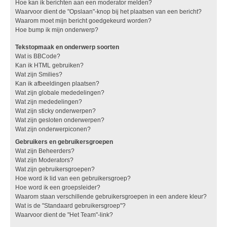
Hoe kan ik berichten aan een moderator melden?
Waarvoor dient de "Opslaan"-knop bij het plaatsen van een bericht?
Waarom moet mijn bericht goedgekeurd worden?
Hoe bump ik mijn onderwerp?
Tekstopmaak en onderwerp soorten
Wat is BBCode?
Kan ik HTML gebruiken?
Wat zijn Smilies?
Kan ik afbeeldingen plaatsen?
Wat zijn globale mededelingen?
Wat zijn mededelingen?
Wat zijn sticky onderwerpen?
Wat zijn gesloten onderwerpen?
Wat zijn onderwerpiconen?
Gebruikers en gebruikersgroepen
Wat zijn Beheerders?
Wat zijn Moderators?
Wat zijn gebruikersgroepen?
Hoe word ik lid van een gebruikersgroep?
Hoe word ik een groepsleider?
Waarom staan verschillende gebruikersgroepen in een andere kleur?
Wat is de "Standaard gebruikersgroep"?
Waarvoor dient de "Het Team"-link?