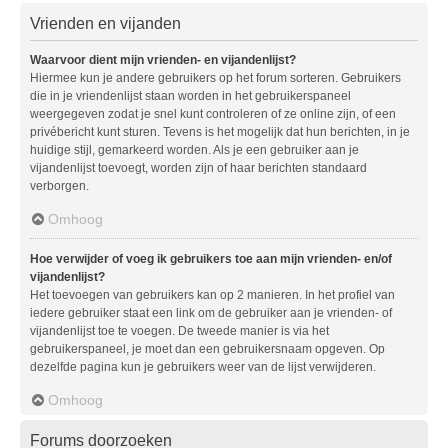
Vrienden en vijanden
Waarvoor dient mijn vrienden- en vijandenlijst?
Hiermee kun je andere gebruikers op het forum sorteren. Gebruikers
die in je vriendenlijst staan worden in het gebruikerspaneel
weergegeven zodat je snel kunt controleren of ze online zijn, of een
privébericht kunt sturen. Tevens is het mogelijk dat hun berichten, in je
huidige stijl, gemarkeerd worden. Als je een gebruiker aan je
vijandenlijst toevoegt, worden zijn of haar berichten standaard
verborgen.
Omhoog
Hoe verwijder of voeg ik gebruikers toe aan mijn vrienden- en/of
vijandenlijst?
Het toevoegen van gebruikers kan op 2 manieren. In het profiel van
iedere gebruiker staat een link om de gebruiker aan je vrienden- of
vijandenlijst toe te voegen. De tweede manier is via het
gebruikerspaneel, je moet dan een gebruikersnaam opgeven. Op
dezelfde pagina kun je gebruikers weer van de lijst verwijderen.
Omhoog
Forums doorzoeken