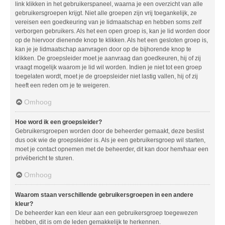
link klikken in het gebruikerspaneel, waarna je een overzicht van alle
gebruikersgroepen krijgt. Niet alle groepen zijn vrij toegankelijk, ze
vereisen een goedkeuring van je lidmaatschap en hebben soms zelf
verborgen gebruikers. Als het een open groep is, kan je lid worden door
op de hiervoor dienende knop te klikken. Als het een gesloten groep is,
kan je je lidmaatschap aanvragen door op de bijhorende knop te
klikken. De groepsleider moet je aanvraag dan goedkeuren, hij of zij
vraagt mogelijk waarom je lid wil worden. Indien je niet tot een groep
toegelaten wordt, moet je de groepsleider niet lastig vallen, hij of zij
heeft een reden om je te weigeren.
Omhoog
Hoe word ik een groepsleider?
Gebruikersgroepen worden door de beheerder gemaakt, deze beslist
dus ook wie de groepsleider is. Als je een gebruikersgroep wil starten,
moet je contact opnemen met de beheerder, dit kan door hem/haar een
privébericht te sturen.
Omhoog
Waarom staan verschillende gebruikersgroepen in een andere
kleur?
De beheerder kan een kleur aan een gebruikersgroep toegewezen
hebben, dit is om de leden gemakkelijk te herkennen.