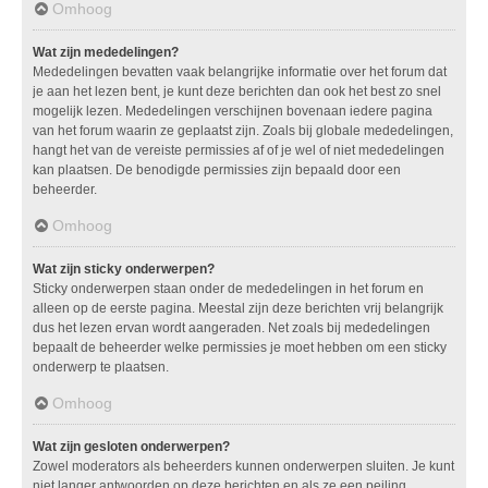
Omhoog
Wat zijn mededelingen?
Mededelingen bevatten vaak belangrijke informatie over het forum dat
je aan het lezen bent, je kunt deze berichten dan ook het best zo snel
mogelijk lezen. Mededelingen verschijnen bovenaan iedere pagina
van het forum waarin ze geplaatst zijn. Zoals bij globale mededelingen,
hangt het van de vereiste permissies af of je wel of niet mededelingen
kan plaatsen. De benodigde permissies zijn bepaald door een
beheerder.
Omhoog
Wat zijn sticky onderwerpen?
Sticky onderwerpen staan onder de mededelingen in het forum en
alleen op de eerste pagina. Meestal zijn deze berichten vrij belangrijk
dus het lezen ervan wordt aangeraden. Net zoals bij mededelingen
bepaalt de beheerder welke permissies je moet hebben om een sticky
onderwerp te plaatsen.
Omhoog
Wat zijn gesloten onderwerpen?
Zowel moderators als beheerders kunnen onderwerpen sluiten. Je kunt
niet langer antwoorden op deze berichten en als ze een peiling