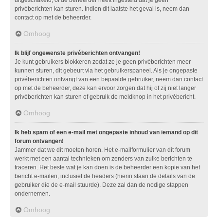
privéberichten kan sturen. Indien dit laatste het geval is, neem dan
contact op met de beheerder.
Omhoog
Ik blijf ongewenste privéberichten ontvangen!
Je kunt gebruikers blokkeren zodat ze je geen privéberichten meer
kunnen sturen, dit gebeurt via het gebruikerspaneel. Als je ongepaste
privéberichten ontvangt van een bepaalde gebruiker, neem dan contact
op met de beheerder, deze kan ervoor zorgen dat hij of zij niet langer
privéberichten kan sturen of gebruik de meldknop in het privébericht.
Omhoog
Ik heb spam of een e-mail met ongepaste inhoud van iemand op dit
forum ontvangen!
Jammer dat we dit moeten horen. Het e-mailformulier van dit forum
werkt met een aantal technieken om zenders van zulke berichten te
traceren. Het beste wat je kan doen is de beheerder een kopie van het
bericht e-mailen, inclusief de headers (hierin staan de details van de
gebruiker die de e-mail stuurde). Deze zal dan de nodige stappen
ondernemen.
Omhoog