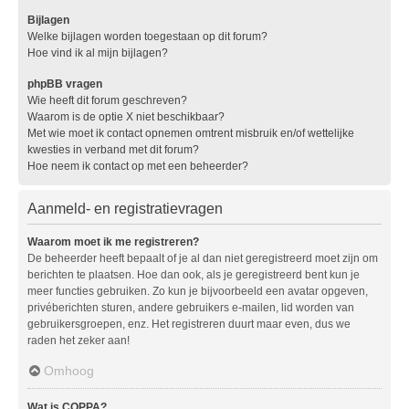
Bijlagen
Welke bijlagen worden toegestaan op dit forum?
Hoe vind ik al mijn bijlagen?
phpBB vragen
Wie heeft dit forum geschreven?
Waarom is de optie X niet beschikbaar?
Met wie moet ik contact opnemen omtrent misbruik en/of wettelijke
kwesties in verband met dit forum?
Hoe neem ik contact op met een beheerder?
Aanmeld- en registratievragen
Waarom moet ik me registreren?
De beheerder heeft bepaalt of je al dan niet geregistreerd moet zijn om
berichten te plaatsen. Hoe dan ook, als je geregistreerd bent kun je
meer functies gebruiken. Zo kun je bijvoorbeeld een avatar opgeven,
privéberichten sturen, andere gebruikers e-mailen, lid worden van
gebruikersgroepen, enz. Het registreren duurt maar even, dus we
raden het zeker aan!
Omhoog
Wat is COPPA?