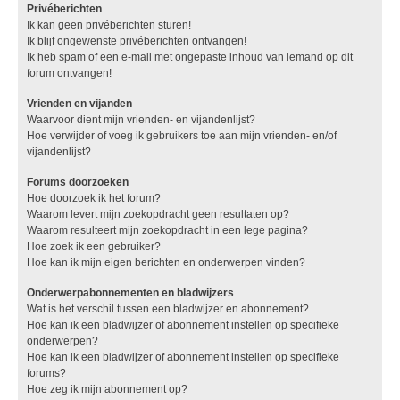
Privéberichten
Ik kan geen privéberichten sturen!
Ik blijf ongewenste privéberichten ontvangen!
Ik heb spam of een e-mail met ongepaste inhoud van iemand op dit
forum ontvangen!
Vrienden en vijanden
Waarvoor dient mijn vrienden- en vijandenlijst?
Hoe verwijder of voeg ik gebruikers toe aan mijn vrienden- en/of
vijandenlijst?
Forums doorzoeken
Hoe doorzoek ik het forum?
Waarom levert mijn zoekopdracht geen resultaten op?
Waarom resulteert mijn zoekopdracht in een lege pagina?
Hoe zoek ik een gebruiker?
Hoe kan ik mijn eigen berichten en onderwerpen vinden?
Onderwerpabonnementen en bladwijzers
Wat is het verschil tussen een bladwijzer en abonnement?
Hoe kan ik een bladwijzer of abonnement instellen op specifieke
onderwerpen?
Hoe kan ik een bladwijzer of abonnement instellen op specifieke
forums?
Hoe zeg ik mijn abonnement op?