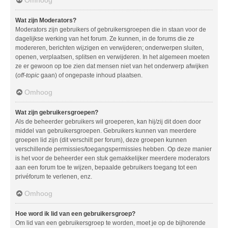
Wat zijn Moderators?
Moderators zijn gebruikers of gebruikersgroepen die in staan voor de
dagelijkse werking van het forum. Ze kunnen, in de forums die ze
modereren, berichten wijzigen en verwijderen; onderwerpen sluiten,
openen, verplaatsen, splitsen en verwijderen. In het algemeen moeten
ze er gewoon op toe zien dat mensen niet van het onderwerp afwijken
(
off-topic
gaan) of ongepaste inhoud plaatsen.
Omhoog
Wat zijn gebruikersgroepen?
Als de beheerder gebruikers wil groeperen, kan hij/zij dit doen door
middel van gebruikersgroepen. Gebruikers kunnen van meerdere
groepen lid zijn (dit verschilt per forum), deze groepen kunnen
verschillende permissies/toegangspermissies hebben. Op deze manier
is het voor de beheerder een stuk gemakkelijker meerdere moderators
aan een forum toe te wijzen, bepaalde gebruikers toegang tot een
privéforum te verlenen, enz.
Omhoog
Hoe word ik lid van een gebruikersgroep?
Om lid van een gebruikersgroep te worden, moet je op de bijhorende