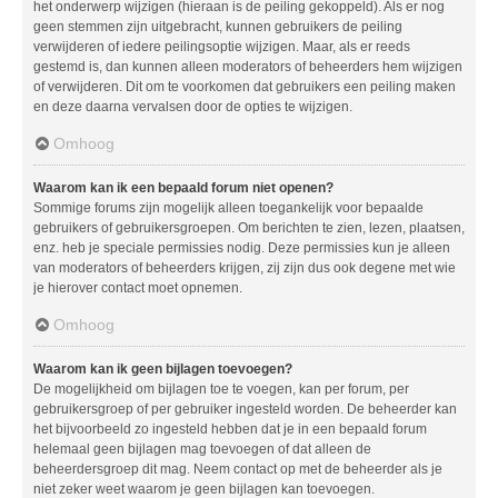
het onderwerp wijzigen (hieraan is de peiling gekoppeld). Als er nog
geen stemmen zijn uitgebracht, kunnen gebruikers de peiling
verwijderen of iedere peilingsoptie wijzigen. Maar, als er reeds
gestemd is, dan kunnen alleen moderators of beheerders hem wijzigen
of verwijderen. Dit om te voorkomen dat gebruikers een peiling maken
en deze daarna vervalsen door de opties te wijzigen.
Omhoog
Waarom kan ik een bepaald forum niet openen?
Sommige forums zijn mogelijk alleen toegankelijk voor bepaalde
gebruikers of gebruikersgroepen. Om berichten te zien, lezen, plaatsen,
enz. heb je speciale permissies nodig. Deze permissies kun je alleen
van moderators of beheerders krijgen, zij zijn dus ook degene met wie
je hierover contact moet opnemen.
Omhoog
Waarom kan ik geen bijlagen toevoegen?
De mogelijkheid om bijlagen toe te voegen, kan per forum, per
gebruikersgroep of per gebruiker ingesteld worden. De beheerder kan
het bijvoorbeeld zo ingesteld hebben dat je in een bepaald forum
helemaal geen bijlagen mag toevoegen of dat alleen de
beheerdersgroep dit mag. Neem contact op met de beheerder als je
niet zeker weet waarom je geen bijlagen kan toevoegen.