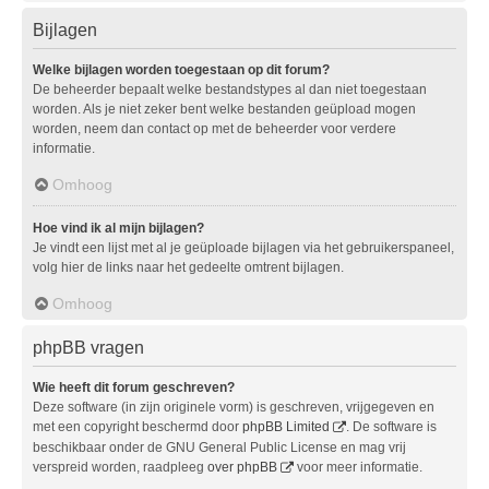
Bijlagen
Welke bijlagen worden toegestaan op dit forum?
De beheerder bepaalt welke bestandstypes al dan niet toegestaan
worden. Als je niet zeker bent welke bestanden geüpload mogen
worden, neem dan contact op met de beheerder voor verdere
informatie.
Omhoog
Hoe vind ik al mijn bijlagen?
Je vindt een lijst met al je geüploade bijlagen via het gebruikerspaneel,
volg hier de links naar het gedeelte omtrent bijlagen.
Omhoog
phpBB vragen
Wie heeft dit forum geschreven?
Deze software (in zijn originele vorm) is geschreven, vrijgegeven en
met een copyright beschermd door
phpBB Limited
. De software is
beschikbaar onder de GNU General Public License en mag vrij
verspreid worden, raadpleeg
over phpBB
voor meer informatie.